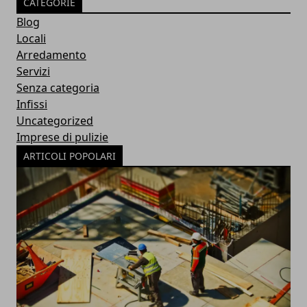
CATEGORIE
Blog
Locali
Arredamento
Servizi
Senza categoria
Infissi
Uncategorized
Imprese di pulizie
ARTICOLI POPOLARI