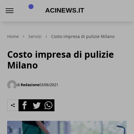
Acinews.it
Home
Servizi
Costo impresa di pulizie Milano
Costo impresa di pulizie
Milano
di
Redazione
03/06/2021
Facebook
Twitter
Whatsapp