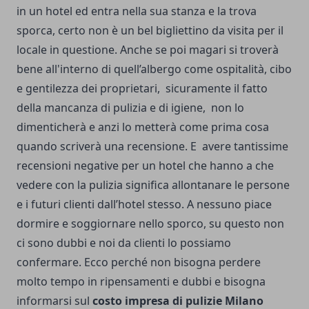
in un hotel ed entra nella sua stanza e la trova
sporca, certo non è un bel bigliettino da visita per il
locale in questione. Anche se poi magari si troverà
bene all'interno di quell’albergo come ospitalità, cibo
e gentilezza dei proprietari, sicuramente il fatto
della mancanza di pulizia e di igiene, non lo
dimenticherà e anzi lo metterà come prima cosa
quando scriverà una recensione. E avere tantissime
recensioni negative per un hotel che hanno a che
vedere con la pulizia significa allontanare le persone
e i futuri clienti dall’hotel stesso. A nessuno piace
dormire e soggiornare nello sporco, su questo non
ci sono dubbi e noi da clienti lo possiamo
confermare. Ecco perché non bisogna perdere
molto tempo in ripensamenti e dubbi e bisogna
informarsi sul
costo impresa di pulizie Milano