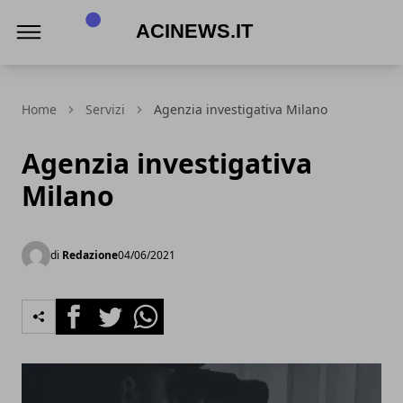
Acinews.it
Home
Servizi
Agenzia investigativa Milano
Agenzia investigativa
Milano
di
Redazione
04/06/2021
Facebook
Twitter
Whatsapp