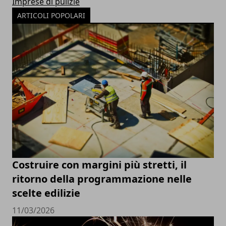
Imprese di pulizie
ARTICOLI POPOLARI
Costruire con margini più stretti, il
ritorno della programmazione nelle
scelte edilizie
11/03/2026