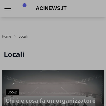
Acinews.it
Home
Locali
Locali
Articoli in Evidenza
LOCALI
Chi è e cosa fa un organizzatore