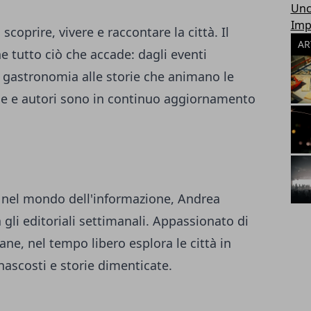
Unc
Imp
 scoprire, vivere e raccontare la città. Il
AR
 tutto ciò che accade: dagli eventi
la gastronomia alle storie che animano le
one e autori sono in continuo aggiornamento
a nel mondo dell'informazione, Andrea
 gli editoriali settimanali. Appassionato di
ane, nel tempo libero esplora le città in
 nascosti e storie dimenticate.