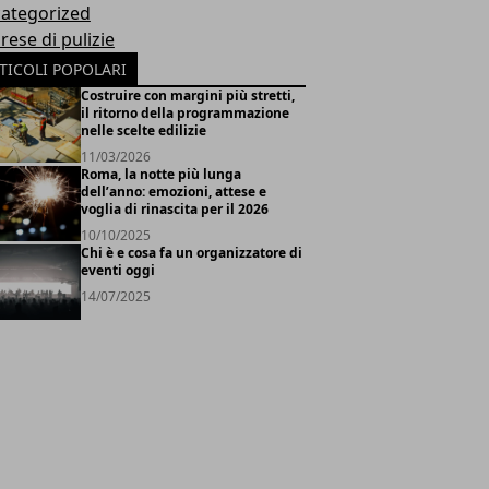
ategorized
rese di pulizie
TICOLI POPOLARI
Costruire con margini più stretti,
il ritorno della programmazione
nelle scelte edilizie
11/03/2026
Roma, la notte più lunga
dell’anno: emozioni, attese e
voglia di rinascita per il 2026
10/10/2025
Chi è e cosa fa un organizzatore di
eventi oggi
14/07/2025