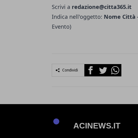
Scrivi a
redazione@citta365.it
Indica nell'oggetto:
Nome Città -
Evento)
Facebook
Twitter
Whatsapp
Condividi