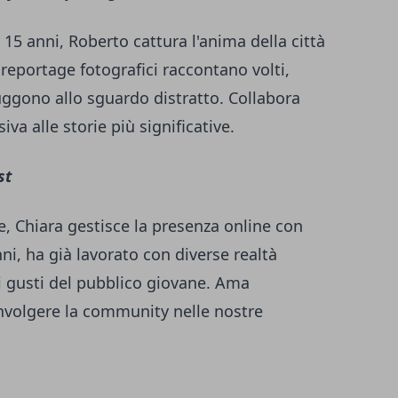
 15 anni, Roberto cattura l'anima della città
i reportage fotografici raccontano volti,
ggono allo sguardo distratto. Collabora
va alle storie più significative.
st
e, Chiara gestisce la presenza online con
nni, ha già lavorato con diverse realtà
 i gusti del pubblico giovane. Ama
nvolgere la community nelle nostre