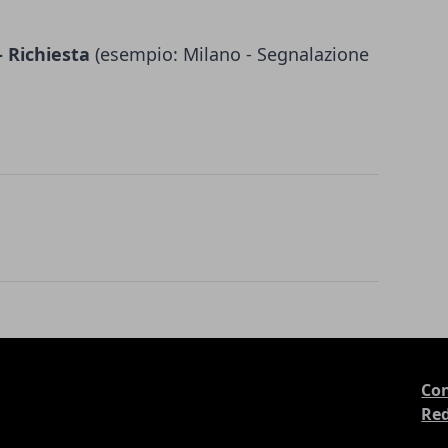
 Richiesta
(esempio: Milano - Segnalazione
Con
Re