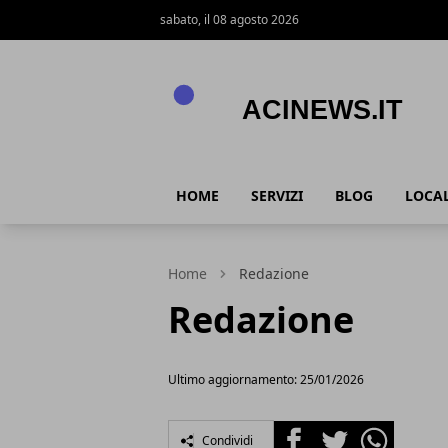
sabato, il 08 agosto 2026
Acinews.it
HOME
SERVIZI
BLOG
LOCAL
Home
Redazione
Redazione
Ultimo aggiornamento: 25/01/2026
Facebook
Twitter
Whatsapp
Condividi