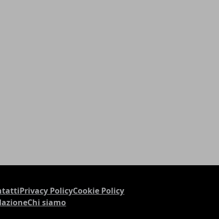
tatti
Privacy Policy
Cookie Policy
dazione
Chi siamo