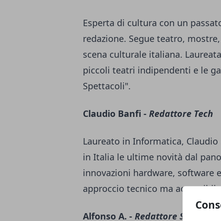
Esperta di cultura con un passato 
redazione. Segue teatro, mostre, 
scena culturale italiana. Laureata
piccoli teatri indipendenti e le g
Spettacoli".
Claudio Banfi -
Redattore Tech
Laureato in Informatica, Claudio
in Italia le ultime novità dal pa
innovazioni hardware, software e
approccio tecnico ma accessibile 
Cons
Alfonso A. -
Redattore Sport e T