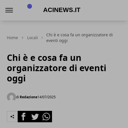
Acinews.it
Chi è e cosa fa un organizzatore di
Home
Locali
eventi oggi
Chi è e cosa fa un
organizzatore di eventi
oggi
di
Redazione
14/07/2025
Facebook
Twitter
Whatsapp