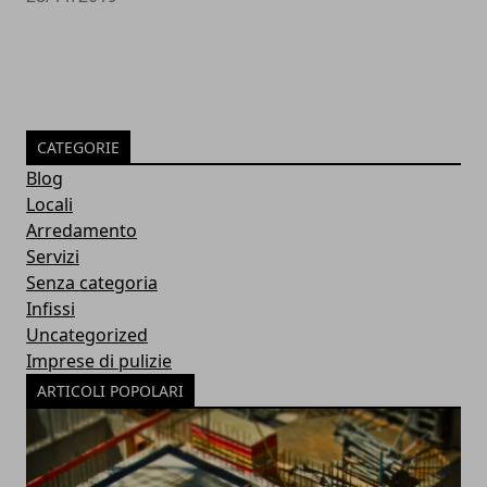
CATEGORIE
Blog
Locali
Arredamento
Servizi
Senza categoria
Infissi
Uncategorized
Imprese di pulizie
ARTICOLI POPOLARI