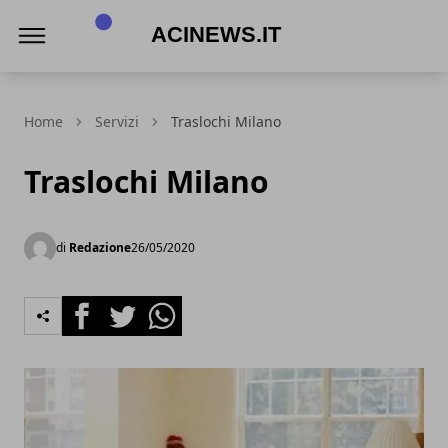
Acinews.it
Home
Servizi
Traslochi Milano
Traslochi Milano
di
Redazione
26/05/2020
Facebook
Twitter
Whatsapp