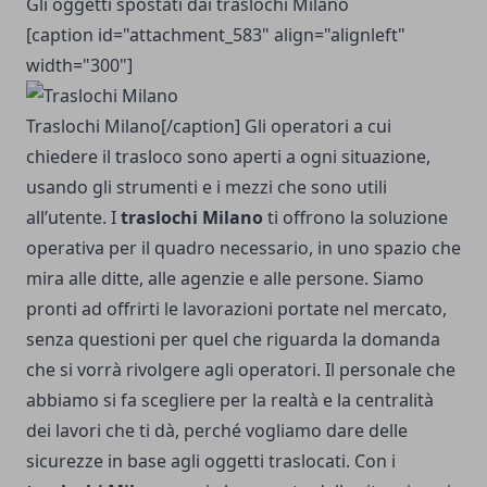
Gli oggetti spostati dai traslochi Milano
[caption id="attachment_583" align="alignleft"
width="300"]
Traslochi Milano[/caption] Gli operatori a cui
chiedere il trasloco sono aperti a ogni situazione,
usando gli strumenti e i mezzi che sono utili
all’utente. I
traslochi Milano
ti offrono la soluzione
operativa per il quadro necessario, in uno spazio che
mira alle ditte, alle agenzie e alle persone. Siamo
pronti ad offrirti le lavorazioni portate nel mercato,
senza questioni per quel che riguarda la domanda
che si vorrà rivolgere agli operatori. Il personale che
abbiamo si fa scegliere per la realtà e la centralità
dei lavori che ti dà, perché vogliamo dare delle
sicurezze in base agli oggetti traslocati. Con i