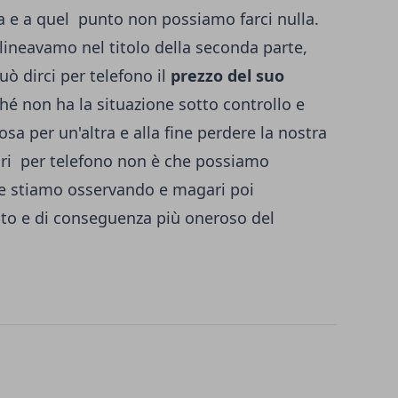
a e a quel punto non possiamo farci nulla.
lineavamo nel titolo della seconda parte,
ò dirci per telefono il
prezzo del suo
é non ha la situazione sotto controllo e
osa per un'altra e alla fine perdere la nostra
ari per telefono non è che possiamo
e stiamo osservando e magari poi
icato e di conseguenza più oneroso del