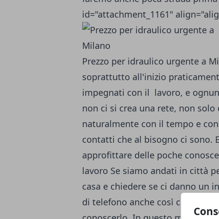
id="attachment_1161" align="alig
Prezzo per idraulico urgente a Mi
soprattutto all'inizio praticament
impegnati con il lavoro, e ognun
non ci si crea una rete, non solo
naturalmente con il tempo e con
contatti che al bisogno ci sono.
approfittare delle poche conosce
lavoro Se siamo andati in città pe
casa e chiedere se ci danno un i
di telefono anche così che lo co
Cons
conoscerlo. In questo modo prat