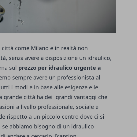
città come Milano e in realtà non
tà, senza avere a disposizione un idraulico,
orma sul
prezzo per idraulico urgente a
remo sempre avere un professionista al
utti i modi e in base alle esigenze e le
 grande città ha dei grandi vantaggi che
sioni a livello professionale, sociale e
ide rispetto a un piccolo centro dove ci si
o se abbiamo bisogno di un idraulico
i andare a cercarlo. [caption