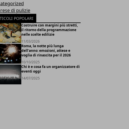
ategorized
rese di pulizie
TICOLI POPOLARI
Costruire con margini più stretti,
il ritorno della programmazione
nelle scelte edilizie
11/03/2026
Roma, la notte più lunga
dell’anno: emozioni, attese e
voglia di rinascita per il 2026
10/10/2025
Chi è e cosa fa un organizzatore di
eventi oggi
14/07/2025