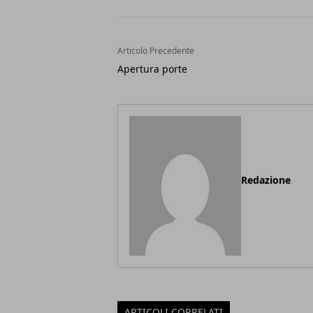
Articolo Precedente
Apertura porte
Redazione
ARTICOLI CORRELATI