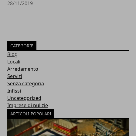
28/11/2019
CATEGORIE
Blog
Locali
Arredamento
Servizi
Senza categoria
Infissi
Uncategorized
Imprese di pulizie
ARTICOLI POPOLARI