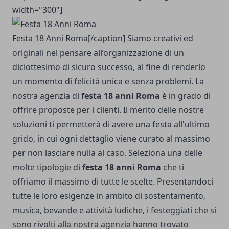
width="300"]
Festa 18 Anni Roma[/caption] Siamo creativi ed
originali nel pensare all’organizzazione di un
diciottesimo di sicuro successo, al fine di renderlo
un momento di felicità unica e senza problemi. La
nostra agenzia di
festa 18 anni Roma
è in grado di
offrire proposte per i clienti. Il merito delle nostre
soluzioni ti permetterà di avere una festa all'ultimo
grido, in cui ogni dettaglio viene curato al massimo
per non lasciare nulla al caso. Seleziona una delle
molte tipologie di
festa 18 anni Roma
che ti
offriamo il massimo di tutte le scelte. Presentandoci
tutte le loro esigenze in ambito di sostentamento,
musica, bevande e attività ludiche, i festeggiati che si
sono rivolti alla nostra agenzia hanno trovato