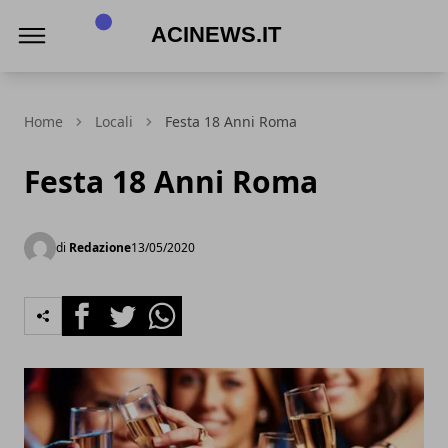
Acinews.it
Home
Locali
Festa 18 Anni Roma
Festa 18 Anni Roma
di
Redazione
13/05/2020
Facebook
Twitter
Whatsapp