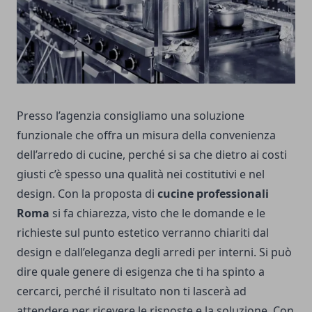
Presso l’agenzia consigliamo una soluzione
funzionale che offra un misura della convenienza
dell’arredo di cucine, perché si sa che dietro ai costi
giusti c’è spesso una qualità nei costitutivi e nel
design. Con la proposta di
cucine professionali
Roma
si fa chiarezza, visto che le domande e le
richieste sul punto estetico verranno chiariti dal
design e dall’eleganza degli arredi per interni. Si può
dire quale genere di esigenza che ti ha spinto a
cercarci, perché il risultato non ti lascerà ad
attendere per ricevere le risposte e la soluzione. Con