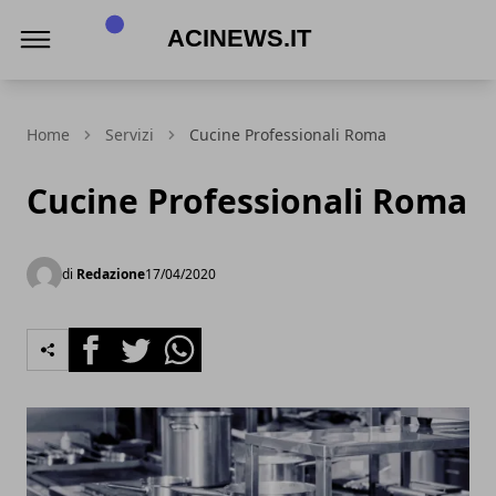
Acinews.it
Home
Servizi
Cucine Professionali Roma
Cucine Professionali Roma
di
Redazione
17/04/2020
Facebook
Twitter
Whatsapp