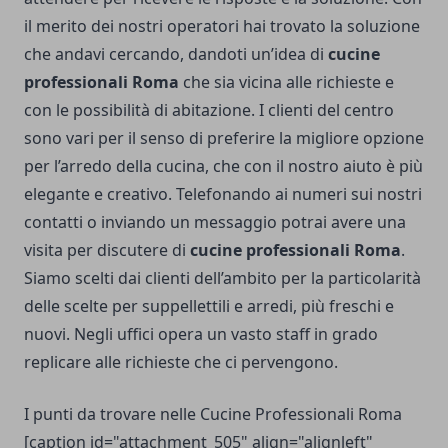
il merito dei nostri operatori hai trovato la soluzione
che andavi cercando, dandoti un’idea di
cucine
professionali Roma
che sia vicina alle richieste e
con le possibilità di abitazione. I clienti del centro
sono vari per il senso di preferire la migliore opzione
per l’arredo della cucina, che con il nostro aiuto è più
elegante e creativo. Telefonando ai numeri sui nostri
contatti o inviando un messaggio potrai avere una
visita per discutere di
cucine professionali Roma
.
Siamo scelti dai clienti dell’ambito per la particolarità
delle scelte per suppellettili e arredi, più freschi e
nuovi. Negli uffici opera un vasto staff in grado
replicare alle richieste che ci pervengono.
I punti da trovare nelle Cucine Professionali Roma
[caption id="attachment_505" align="alignleft"