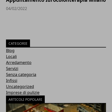
04/02/2022
CATEGORIE
Blog
Locali
Arredamento
Servizi
Senza categoria
Infissi
Uncategorized
Imprese di pulizie
ARTICOLI POPOLARI