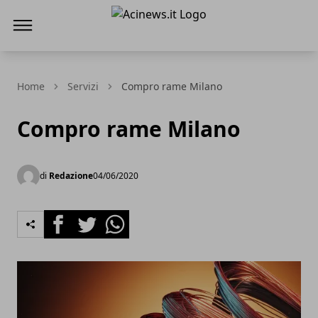
Acinews.it
Home
Servizi
Compro rame Milano
Compro rame Milano
di
Redazione
04/06/2020
Facebook
Twitter
Whatsapp