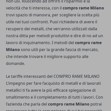
non usi. Riuscendo ad offrirti il risparmio e la
velocità che ti interessa, con il
compro rame Milano
trovi spazio di manovra, per scegliere la scelta più
utile nei tuoi confronti. Puoi richiedere di avere il
recupero dei metalli, che verranno utilizzati dalla
nostra ditta per metodi produttivi e dire di no ad un
lavoro di inquinamento. I metodi del
compro rame
Milano
sono utili per la grande fascia di mercato,
che intende trovare il migliore supporto alle
domande.
Le tariffe interessanti del COMPRO RAME MILANO
L’impegno per fare l’acquisto di metalli e di lavorati
metallici ti fa avere la più efficace spiegazione di
smaltimento e il completamento di tutti i lavori. Con
l’azienda che parla del
compro rame Milano
potrai
recuperare tutta la convenienza di cui hai necessità