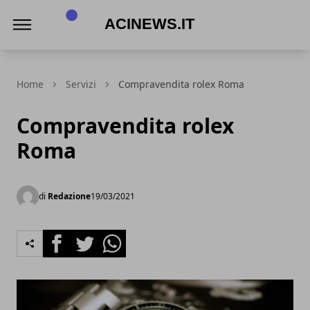
Acinews.it
Home
Servizi
Compravendita rolex Roma
Compravendita rolex
Roma
di
Redazione
19/03/2021
Facebook
Twitter
Whatsapp