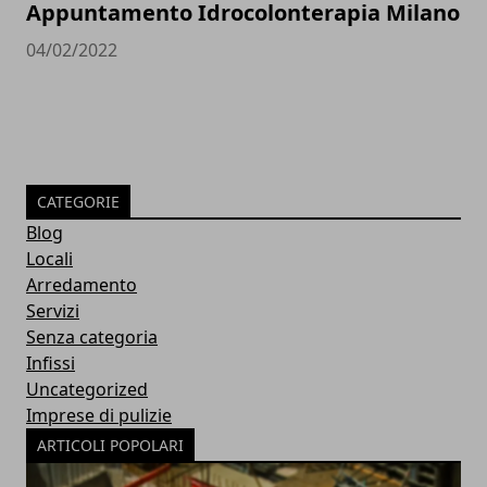
Appuntamento Idrocolonterapia Milano
04/02/2022
CATEGORIE
Blog
Locali
Arredamento
Servizi
Senza categoria
Infissi
Uncategorized
Imprese di pulizie
ARTICOLI POPOLARI