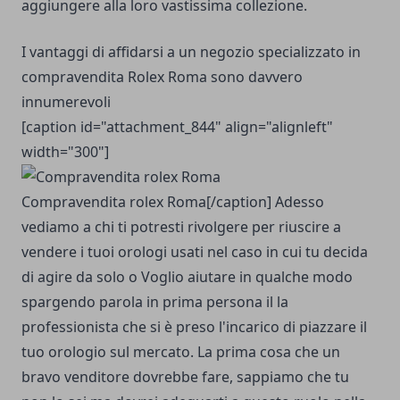
aggiungere alla loro vastissima collezione.
I vantaggi di affidarsi a un negozio specializzato in
compravendita Rolex Roma sono davvero
innumerevoli
[caption id="attachment_844" align="alignleft"
width="300"]
Compravendita rolex Roma[/caption] Adesso
vediamo a chi ti potresti rivolgere per riuscire a
vendere i tuoi orologi usati nel caso in cui tu decida
di agire da solo o Voglio aiutare in qualche modo
spargendo parola in prima persona il la
professionista che si è preso l'incarico di piazzare il
tuo orologio sul mercato. La prima cosa che un
bravo venditore dovrebbe fare, sappiamo che tu