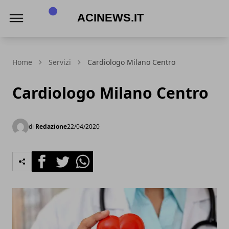
Acinews.it
Home
Servizi
Cardiologo Milano Centro
Cardiologo Milano Centro
di
Redazione
22/04/2020
Facebook
Twitter
Whatsapp