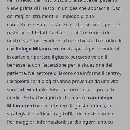
Per i medici del nostro studio la salute dei pazienti
viene prima di il resto, in un’idea che abbraccia l’uso
dei migliori strumenti e l’impiego di alte
competenze. Puoi provare il nostro servizio, perché
resterai soddisfatto della cordialità e serietà del
nostro staff nell’evadere la tua richiesta. Lo studio di
cardiologo Milano centro
vi aspetta per prendervi
in carico e riportare il giusto percorso verso il
benessere, con l’attenzione per la situazione del
paziente. Nel settore di lavoro che informa il centro,
i problemi cardiologici vanno prevenuti da una vita
sana ed eventualmente poi corretti con i precetti
medici. Se hai bisogno di chiamare il
cardiologo
Milano centro
per ottenere la giusta terapia, la
strategia è di affidarsi agli uffici del nostro studio.
Per maggiori informazioni:
cardiologomilano.eu