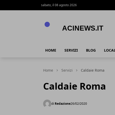
sabato, il 08 agosto 2026
Acinews.it
HOME
SERVIZI
BLOG
LOCAL
Home
Servizi
Caldaie Roma
Caldaie Roma
di
Redazione
26/02/2020