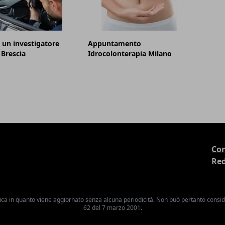
 un investigatore
Appuntamento
 Brescia
Idrocolonterapia Milano
Con
Re
ica in quanto viene aggiornato senza alcuna periodicità. Non può pertanto consider
62 del 7 marzo 2001.