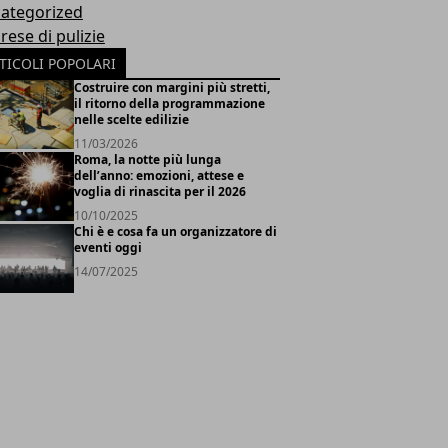
ategorized
rese di pulizie
TICOLI POPOLARI
Costruire con margini più stretti,
il ritorno della programmazione
nelle scelte edilizie
11/03/2026
Roma, la notte più lunga
dell’anno: emozioni, attese e
voglia di rinascita per il 2026
10/10/2025
Chi è e cosa fa un organizzatore di
eventi oggi
14/07/2025