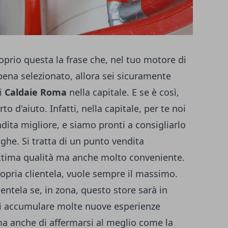
roprio questa la frase che, nel tuo motore di
pena selezionato, allora sei sicuramente
di
Caldaie Roma
nella capitale. E se è così,
to d'aiuto. Infatti, nella capitale, per te noi
dita migliore, e siamo pronti a consigliarlo
ighe. Si tratta di un punto vendita
ottima qualità ma anche molto conveniente.
ropria clientela, vuole sempre il massimo.
lientela se, in zona, questo store sarà in
, di accumulare molte nuove esperienze
a anche di affermarsi al meglio come la