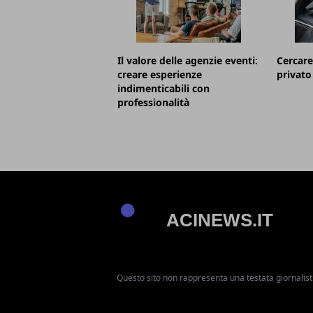
Il valore delle agenzie eventi:
Cercare
creare esperienze
privato
indimenticabili con
professionalità
Questo sito non rappresenta una testata giornalist