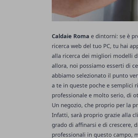
Caldaie Roma
e dintorni: se è p
ricerca web del tuo PC, tu hai ap
alla ricerca dei migliori modelli 
allora, noi possiamo esserti di cer
abbiamo selezionato il punto ven
a te in queste poche e semplici r
professionale e molto serio, di 
Un negozio, che proprio per la p
Infatti, sarà proprio grazie alla c
grado di affinarsi e di crescere
professionali in questo campo, m