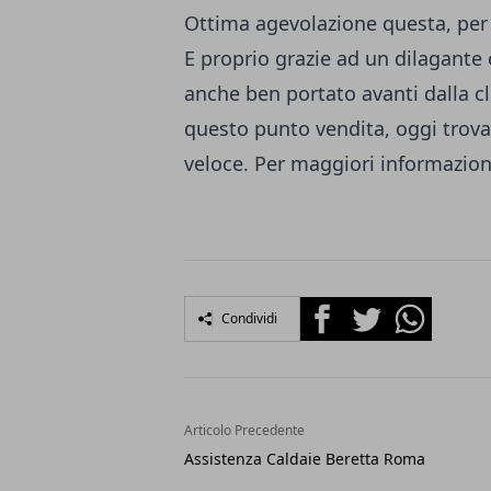
Ottima agevolazione questa, per 
E proprio grazie ad un dilagante
anche ben portato avanti dalla cl
questo punto vendita, oggi trova
veloce. Per maggiori informazioni
Facebook
Twitter
Whatsapp
Condividi
Articolo Precedente
Assistenza Caldaie Beretta Roma