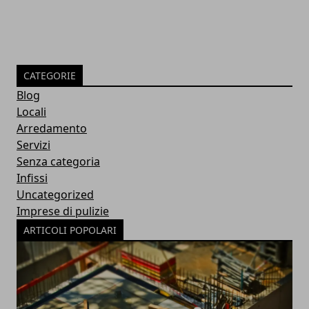
CATEGORIE
Blog
Locali
Arredamento
Servizi
Senza categoria
Infissi
Uncategorized
Imprese di pulizie
ARTICOLI POPOLARI