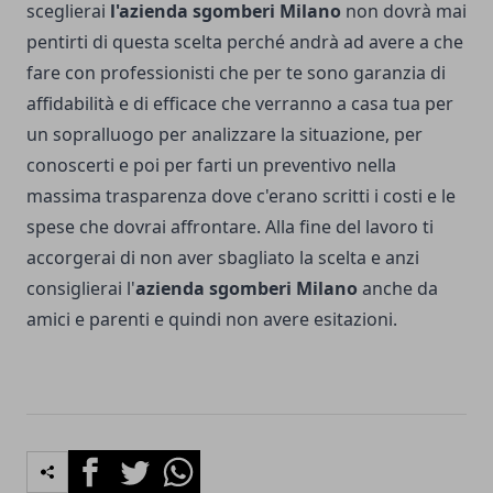
sceglierai
l'azienda sgomberi Milano
non dovrà mai
pentirti di questa scelta perché andrà ad avere a che
fare con professionisti che per te sono garanzia di
affidabilità e di efficace che verranno a casa tua per
un sopralluogo per analizzare la situazione, per
conoscerti e poi per farti un preventivo nella
massima trasparenza dove c'erano scritti i costi e le
spese che dovrai affrontare. Alla fine del lavoro ti
accorgerai di non aver sbagliato la scelta e anzi
consiglierai l'
azienda sgomberi Milano
anche da
amici e parenti e quindi non avere esitazioni.
Facebook
Twitter
Whatsapp