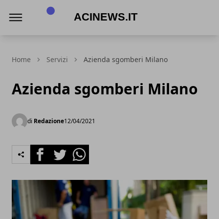
Acinews.it
Home
Servizi
Azienda sgomberi Milano
Azienda sgomberi Milano
di
Redazione
12/04/2021
Facebook
Twitter
Whatsapp