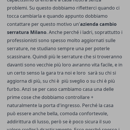
problemi. Su questo dobbiamo rifletterci quando ci
tocca cambiarla e quando appunto dobbiamo
contattare per questo motivo un'
azienda cambio
serratura Milano
. Anche perché i ladri, soprattutto i
professionisti sono spesso molto aggiornati sulle
serrature, ne studiano sempre una per poterle
scassinare. Quindi più le serrature che si troveranno
davanti sono vecchie più loro avranno vita facile, e in
un certo senso la gara tra noi e loro sarà su chi si
aggiorna di più, su chi è più sveglio o su chi è più
furbo. Anzi se per caso cambiamo casa una delle
prime cose che dobbiamo controllare +
naturalmente la porta d'ingresso. Perché la casa
può essere anche bella, comoda confortevole,
addirittura di lusso, però se è poco sicura il suo
valore crollerà drasticamente. Ecco perché spesso i