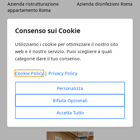
Azienda ristrutturazione
Azienda disinfezioni Roma
appartamento Roma
Consenso sui Cookie
Utilizziamo i cookie per ottimizzare il nostro sito
web e il nostro servizio. Puoi scegliere a quali
categorie dare il tuo consenso.
Redazione
Cookie Policy
|
Privacy Policy
Personalizza
Rifiuta Opzionali
Accetta Tutto
ARTICOLI CORRELATI