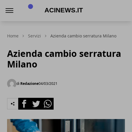
Acinews.it
Home
Servizi
Azienda cambio serratura Milano
Azienda cambio serratura
Milano
di
Redazione
04/03/2021
Facebook
Twitter
Whatsapp