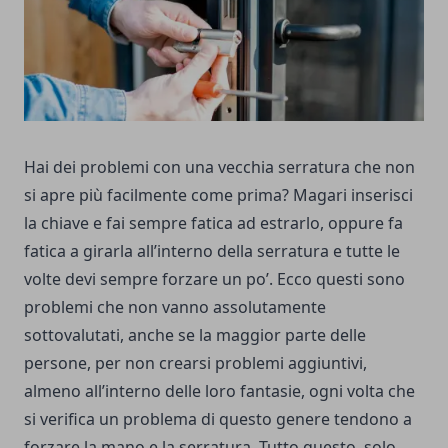
Hai dei problemi con una vecchia serratura che non
si apre più facilmente come prima? Magari inserisci
la chiave e fai sempre fatica ad estrarlo, oppure fa
fatica a girarla all’interno della serratura e tutte le
volte devi sempre forzare un po’. Ecco questi sono
problemi che non vanno assolutamente
sottovalutati, anche se la maggior parte delle
persone, per non crearsi problemi aggiuntivi,
almeno all’interno delle loro fantasie, ogni volta che
si verifica un problema di questo genere tendono a
forzare la mano e la serratura. Tutto questo, solo