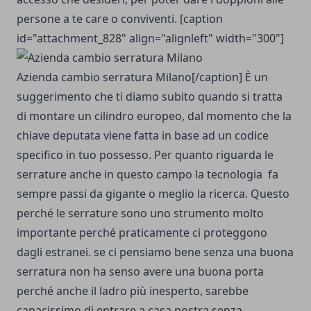
persone a te care o conviventi. [caption
id="attachment_828" align="alignleft" width="300"]
Azienda cambio serratura Milano[/caption] È un
suggerimento che ti diamo subito quando si tratta
di montare un cilindro europeo, dal momento che la
chiave deputata viene fatta in base ad un codice
specifico in tuo possesso. Per quanto riguarda le
serrature anche in questo campo la tecnologia fa
sempre passi da gigante o meglio la ricerca. Questo
perché le serrature sono uno strumento molto
importante perché praticamente ci proteggono
dagli estranei. se ci pensiamo bene senza una buona
serratura non ha senso avere una buona porta
perché anche il ladro più inesperto, sarebbe
capacissimo di entrare a casa nostra senza