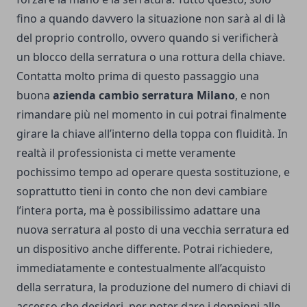
fino a quando davvero la situazione non sarà al di là
del proprio controllo, ovvero quando si verificherà
un blocco della serratura o una rottura della chiave.
Contatta molto prima di questo passaggio una
buona
azienda
cambio serratura Milano
, e non
rimandare più nel momento in cui potrai finalmente
girare la chiave all’interno della toppa con fluidità. In
realtà il professionista ci mette veramente
pochissimo tempo ad operare questa sostituzione, e
soprattutto tieni in conto che non devi cambiare
l’intera porta, ma è possibilissimo adattare una
nuova serratura al posto di una vecchia serratura ed
un dispositivo anche differente. Potrai richiedere,
immediatamente e contestualmente all’acquisto
della serratura, la produzione del numero di chiavi di
accesso che desideri, per poter dare i doppioni alle