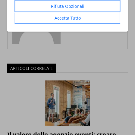
Rifiuta Opzionali
Redazione
Accetta Tutto
ARTICOLI CORRELATI
Il valore delle agenzie eventi: creare