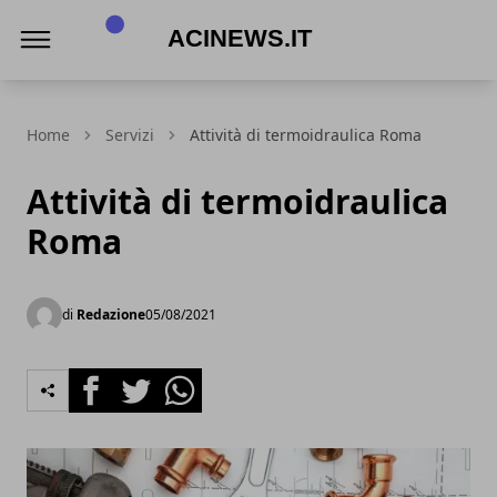
Acinews.it
Home
Servizi
Attività di termoidraulica Roma
Attività di termoidraulica
Roma
di
Redazione
05/08/2021
Facebook
Twitter
Whatsapp