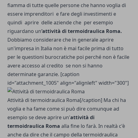
fiamma di tutte quelle persone che hanno voglia di
essere imprenditori e fare degli investimenti e
quindi aprire delle aziende che per esempio
riguardano un
'
attività di termoidraulica Roma
.
Dobbiamo considerare che in generale aprire
un'impresa in Italia non è mai facile prima di tutto
per le questioni burocratiche poi perché non è facile
avere accesso al credito se non si hanno
determinate garanzie. [caption
id="attachment_1005" align="alignleft" width="300"]
Attività di termoidraulica Roma[/caption] Ma chi ha
voglia e ha fame come si può dire comunque ad
esempio se deve aprire un'
attività di
termoidraulica Roma
alla fine lo farà. In realtà c'è
anche da dire che il campo della termoidraulica