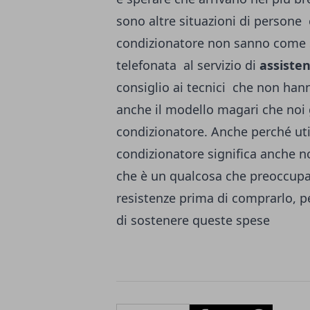
sono altre situazioni di persone
condizionatore non sanno come s
telefonata al servizio di
assisten
consiglio ai tecnici che non ha
anche il modello magari che noi g
condizionatore. Anche perché util
condizionatore significa anche no
che è un qualcosa che preoccupa
resistenze prima di comprarlo, 
di sostenere queste spese