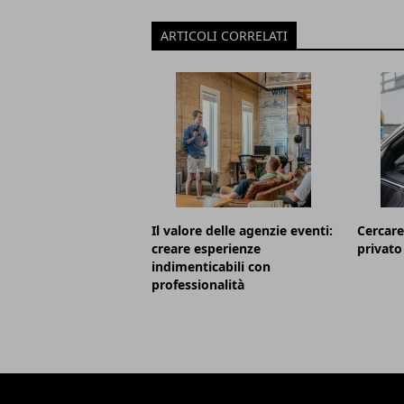
ARTICOLI CORRELATI
Il valore delle agenzie eventi:
Cercare
creare esperienze
privato
indimenticabili con
professionalità