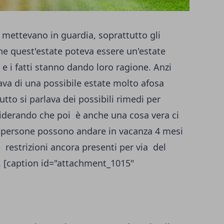
mettevano in guardia, soprattutto gli
che quest'estate poteva essere un'estate
 i fatti stanno dando loro ragione. Anzi
ava di una possibile estate molto afosa
to si parlava dei possibili rimedi per
siderando che poi è anche una cosa vera ci
 persone possono andare in vacanza 4 mesi
 restrizioni ancora presenti per via del
. [caption id="attachment_1015"