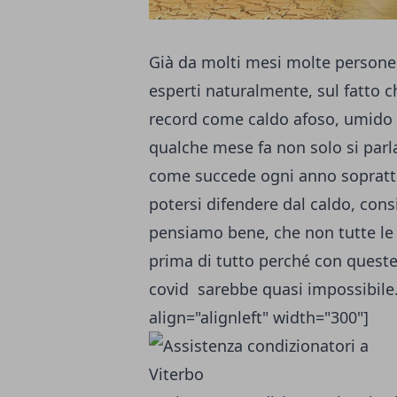
Già da molti mesi molte persone 
esperti naturalmente, sul fatto 
record come caldo afoso, umido e
qualche mese fa non solo si parl
come succede ogni anno soprattut
potersi difendere dal caldo, con
pensiamo bene, che non tutte le
prima di tutto perché con queste
covid sarebbe quasi impossibile
align="alignleft" width="300"]