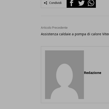
Facebook
Twitter
Whatsapp
Condividi
Articolo Precedente
Assistenza caldaie a pompa di calore Vite
Redazione