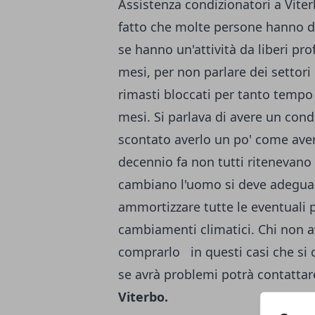
Assistenza condizionatori a Viter
fatto che molte persone hanno d
se hanno un'attività da liberi pr
mesi, per non parlare dei settori
rimasti bloccati per tanto temp
mesi. Si parlava di avere un con
scontato averlo un po' come aver
decennio fa non tutti ritenevano
cambiano l'uomo si deve adeguare
ammortizzare tutte le eventuali 
cambiamenti climatici. Chi non a
comprarlo in questi casi che si
se avrà problemi potrà contattare
Viterbo
.