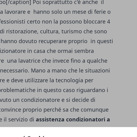
bo[/caption] Poi soprattutto c'è anche il
a lavorare e hanno solo un mese di ferie o
ofessionisti certo non la possono bloccare 4
 di ristorazione, cultura, turismo che sono
o hanno dovuto recuperare proprio in questi
dizionatore in casa che ormai sembra
e una lavatrice che invece fino a qualche
 necessario. Mano a mano che le situazioni
 e deve utilizzare la tecnologia per
problematiche in questo caso riguardano i
vuto un condizionatore e si decide di
 convince proprio perché sa che comunque
 il servizio di
assistenza condizionatori a