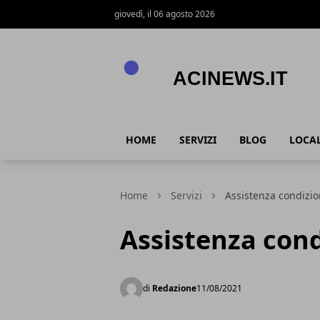
giovedì, il 06 agosto 2026
Acinews.it
HOME
SERVIZI
BLOG
LOCAL
Home
Servizi
Assistenza condizio
Assistenza cond
di
Redazione
11/08/2021