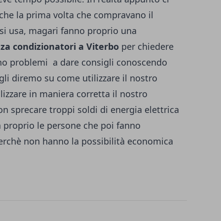
 che la prima volta che compravano il
i usa, magari fanno proprio una
za condizionatori a Viterbo
per chiedere
nno problemi a dare consigli conoscendo
li diremo su come utilizzare il nostro
izzare in maniera corretta il nostro
n sprecare troppi soldi di energia elettrica
 proprio le persone che poi fanno
perchè non hanno la possibilità economica