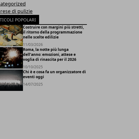
ategorized
rese di pulizie
TICOLI POPOLARI
Costruire con margini più stretti,
il ritorno della programmazione
nelle scelte edilizie
11/03/2026
Roma, la notte più lunga
dell’anno: emozioni, attese e
voglia di rinascita per il 2026
10/10/2025
Chi è e cosa fa un organizzatore di
eventi oggi
14/07/2025