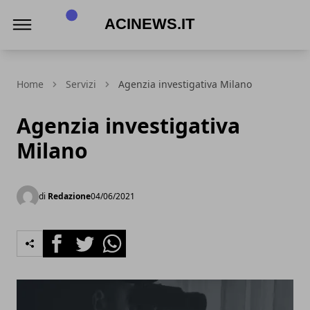
Acinews.it
Home
Servizi
Agenzia investigativa Milano
Agenzia investigativa
Milano
di
Redazione
04/06/2021
Facebook
Twitter
Whatsapp