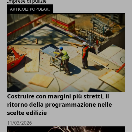
Imprese di pulizie
ARTICOLI POPOLARI
Costruire con margini più stretti, il
ritorno della programmazione nelle
scelte edilizie
11/03/2026