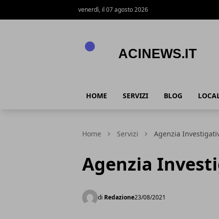
venerdì, il 07 agosto 2026
Acinews.it
HOME
SERVIZI
BLOG
LOCAL
Home
Servizi
Agenzia Investigati
Agenzia Investi
di
Redazione
23/08/2021