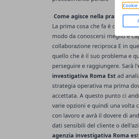
Cookie 
Come agisce nella pratica l'ag
La prima cosa che fa è convocare 
modo da conoscersi meglio e capi
collaborazione reciproca E in qu
quello che è il suo problema e qu
perseguire e raggiungere. Sarà l'
investigativa Roma Est
ad anali
strategia operativa ma prima dov
accettata. A questo punto ci and
varie opzioni e quindi una volta c
con lavoro e avrà il dovere di and
dati sensibili del cliente o dell'
agenzia investigativa Roma es