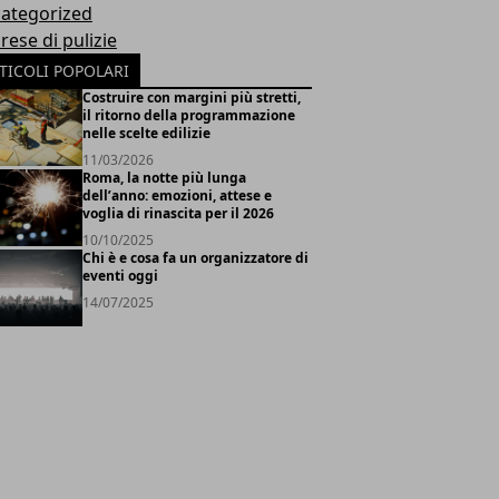
ategorized
rese di pulizie
TICOLI POPOLARI
Costruire con margini più stretti,
il ritorno della programmazione
nelle scelte edilizie
11/03/2026
Roma, la notte più lunga
dell’anno: emozioni, attese e
voglia di rinascita per il 2026
10/10/2025
Chi è e cosa fa un organizzatore di
eventi oggi
14/07/2025