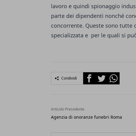
lavoro e quindi spionaggio indust
parte dei dipendenti nonché conc
concorrente. Queste sono tutte c
specializzata e per le quali si p
Facebook
Twitter
Whatsapp
Condividi
Articolo Precedente
Agenzia di onoranze funebri Roma