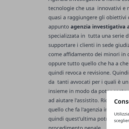
tecnologie che usa innovativi e
quasi a raggiungere gli obiettivi
appunto
agenzia investigativa 
specializzata in tutta una serie d
supportare i clienti in sede giudi
come affidamento dei minori in 
oppure tutto quello che ha a ch
quindi revoca e revisione. Quind
da tanti avvocati per i quali è 
insieme in modo da poter costrui
ad aiutare l'assistito. Ricordia
Cons
quello che fa l'agenzia investiga
Utilizzi
quindi quest'ultima potrà svolger
sceglie
procedimento penale