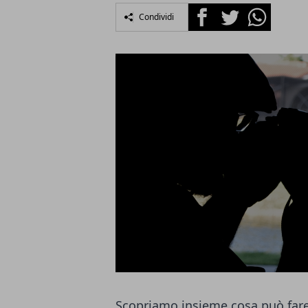
Facebook
Twitter
Whatsapp
Condividi
Scopriamo insieme cosa può fare 