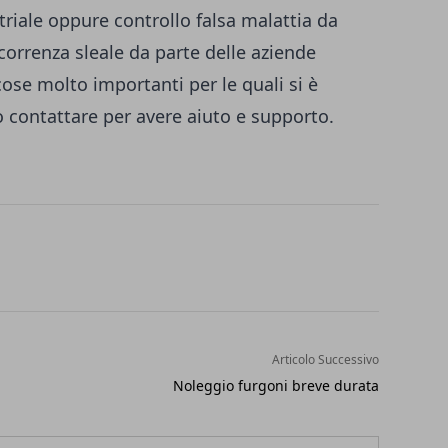
riale oppure controllo falsa malattia da
orrenza sleale da parte delle aziende
ose molto importanti per le quali si è
uò contattare per avere aiuto e supporto.
Articolo Successivo
Noleggio furgoni breve durata