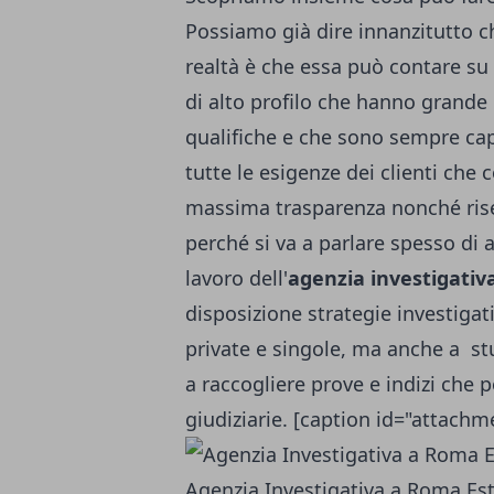
Possiamo già dire innanzitutto ch
realtà è che essa può contare su 
di alto profilo che hanno grande
qualifiche e che sono sempre cap
tutte le esigenze dei clienti che
massima trasparenza nonché rise
perché si va a parlare spesso di 
lavoro dell'
agenzia investigativ
disposizione strategie investigat
private e singole, ma anche a stu
a raccogliere prove e indizi che 
giudiziarie. [caption id="attachm
Agenzia Investigativa a Roma Est[